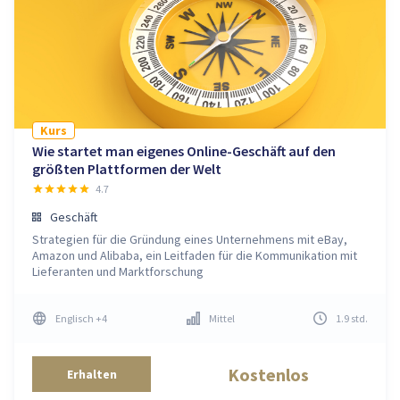
Kurs
Wie startet man eigenes Online-Geschäft auf den
größten Plattformen der Welt
4.7
Geschäft
Strategien für die Gründung eines Unternehmens mit eBay,
Amazon und Alibaba, ein Leitfaden für die Kommunikation mit
Lieferanten und Marktforschung
Englisch
+4
Mittel
1.9
std
.
Kostenlos
Erhalten