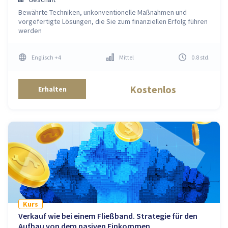
Bewährte Techniken, unkonventionelle Maßnahmen und
vorgefertigte Lösungen, die Sie zum finanziellen Erfolg führen
werden
Englisch
+4
Mittel
0.8
std
.
Kostenlos
Erhalten
Kurs
Verkauf wie bei einem Fließband. Strategie für den
Aufbau von dem pasiven Einkommen