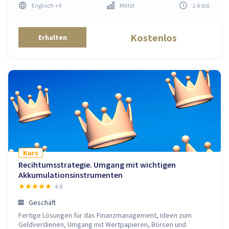
Englisch
+4
Mittel
1.6
std
.
Kostenlos
Erhalten
Kurs
Recihtumsstrategie. Umgang mit wichtigen
Akkumulationsinstrumenten
4.8
Geschäft
Fertige Lösungen für das Finanzmanagement, Ideen zum
Geldverdienen, Umgang mit Wertpapieren, Börsen und