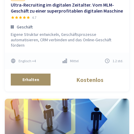
Ultra-Recruiting im digitalen Zeitalter. Vom MLM-
Geschäft zu einer superprofitablen digitalen Maschine
4.7
Geschäft
Eigene Struktur entwickeln, Geschäftsprozesse
automatisieren, CRM verbinden und das Online-Geschäft
fördern
Englisch
+4
Mittel
1.2
std
.
Kostenlos
Erhalten