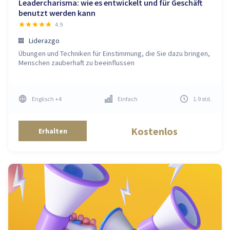
Leadercharisma: wie es entwickelt und für Geschäft
benutzt werden kann
4.9
Liderazgo
Übungen und Techniken für Einstimmung, die Sie dazu bringen,
Menschen zauberhaft zu beeinflussen
Englisch
+4
Einfach
1.9
std
.
Kostenlos
Erhalten