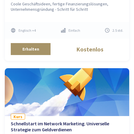
Coole Geschäftsideen, fertige Finanzierungslösungen,
Unternehmensgründung - Schritt für Schritt
Englisch
+4
Einfach
2.5
std
.
Kostenlos
Erhalten
Kurs
Schnellstart im Network Marketing. Universelle
Strategie zum Geldverdienen