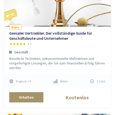
Kurs
Genialer Vertriebler. Der vollständige Guide für
Geschäftsleute und Unternehmer
4.7
Geschäft
Bewährte Techniken, unkonventionelle Maßnahmen und
vorgefertigte Lösungen, die Sie zum finanziellen Erfolg führen
werden
Englisch
+4
Mittel
1.5
std
.
Kostenlos
Erhalten