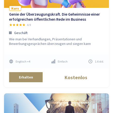
Kurs
Genie der Überzeugungskraft. Die Geheimnisse einer
erfolgreichen öffentlichen Rede im Business
4.9
Geschäft
Wie man bei Verhandlungen, Präsentationen und
Bewerbungsgesprächen überzeugen und siegen kann
Englisch
+4
Einfach
1.6
std
.
Kostenlos
Erhalten