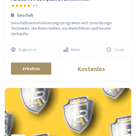
4.8
Geschäft
Geschäftsautomatisierungsprogramm und zuverlässige
Techniken, die Ihnen helfen, ein Marktführer und bester
Verkäufer
Englisch
+4
Mittel
1.5
std
.
Kostenlos
Erhalten