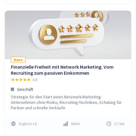
Kurs
Finanzielle Freiheit mit Network Marketing. Vom
Recruiting zum passiven Einkommen
4.8
Geschäft
Strategie für den Start eines Netzwerk-Marketing-
Unternehmen ohne Risiko, Recruiting-Techniken, Schulung für
Partner und schnelle Verkäufe
Englisch
+4
Mittel
2.7
std
.