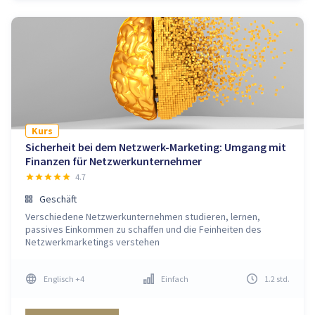
Kurs
Sicherheit bei dem Netzwerk-Marketing: Umgang mit
Finanzen für Netzwerkunternehmer
4.7
Geschäft
Verschiedene Netzwerkunternehmen studieren, lernen,
passives Einkommen zu schaffen und die Feinheiten des
Netzwerkmarketings verstehen
Englisch
+4
Einfach
1.2
std
.