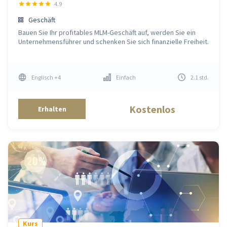
4.9
Geschäft
Bauen Sie Ihr profitables MLM-Geschäft auf, werden Sie ein
Unternehmensführer und schenken Sie sich finanzielle Freiheit.
Englisch
+4
Einfach
2.1
std
.
Kostenlos
Erhalten
Kurs