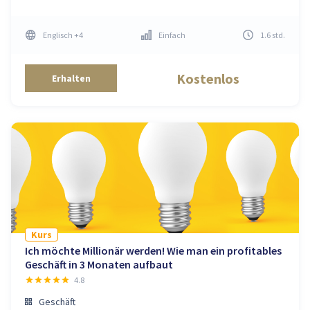
Englisch
+4
Einfach
1.6
std
.
Kostenlos
Erhalten
Kurs
Ich möchte Millionär werden! Wie man ein profitables
Geschäft in 3 Monaten aufbaut
4.8
Geschäft