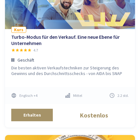
Kurs
Turbo-Modus für den Verkauf. Eine neue Ebene für
Unternehmen
4.7
Geschäft
Die besten aktiven Verkaufstechniken zur Steigerung des
Gewinns und des Durchschnittsschecks - von AIDA bis SNAP
Englisch
+4
Mittel
2.2
std
.
Kostenlos
Erhalten