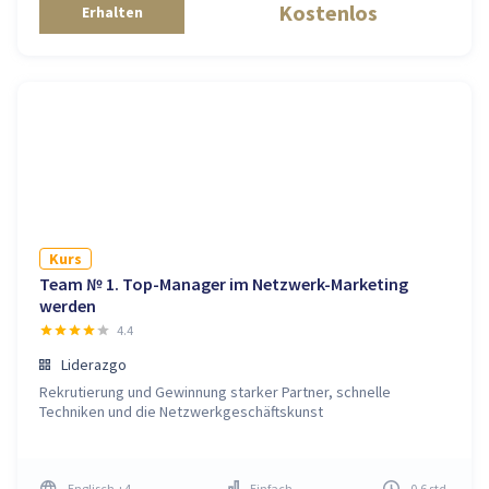
Kostenlos
Erhalten
Kurs
Team № 1. Top-Manager im Netzwerk-Marketing
werden
4.4
Liderazgo
Rekrutierung und Gewinnung starker Partner, schnelle
Techniken und die Netzwerkgeschäftskunst
Englisch
+4
Einfach
0.6
std
.