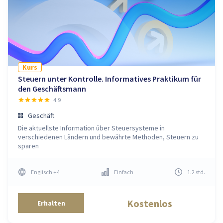
Kurs
Steuern unter Kontrolle. Informatives Praktikum für
den Geschäftsmann
4.9
Geschäft
Die aktuellste Information über Steuersysteme in
verschiedenen Ländern und bewährte Methoden, Steuern zu
sparen
Englisch
+4
Einfach
1.2
std
.
Kostenlos
Erhalten