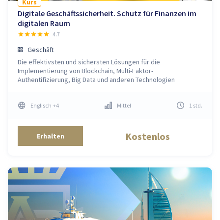
Kurs
Digitale Geschäftssicherheit. Schutz für Finanzen im
digitalen Raum
4.7
Geschäft
Die effektivsten und sichersten Lösungen für die
Implementierung von Blockchain, Multi-Faktor-
Authentifizierung, Big Data und anderen Technologien
Englisch
+4
Mittel
1
std
.
Kostenlos
Erhalten