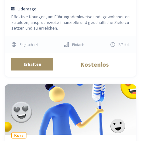
Liderazgo
Effektive Übungen, um Führungsdenkweise und -gewohnheiten
zu bilden, anspruchsvolle finanzielle und geschäftliche Ziele zu
setzen und zu erreichen.
Englisch
+4
Einfach
2.7
std
.
Kostenlos
Erhalten
Kurs