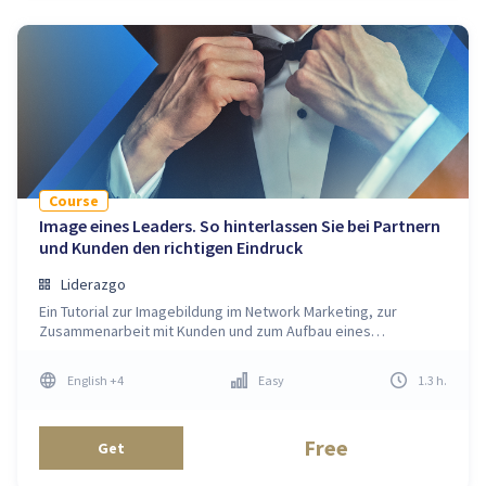
Course
Image eines Leaders. So hinterlassen Sie bei Partnern
und Kunden den richtigen Eindruck
Liderazgo
Ein Tutorial zur Imagebildung im Network Marketing, zur
Zusammenarbeit mit Kunden und zum Aufbau eines
erfolgreichen MLM-Geschäfts
English
+4
Easy
1.3
h
.
Free
Get