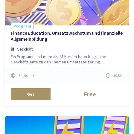
Program
Finance Education. Umsatzwachstum und finanzielle
Allgemeinbildung
Geschäft
Ein Programm mit mehr als 15 Kursen für erfolgreiche
Geschäftsleute zu den Themen Umsatzsteigerung,
Finanzwissen und Network-Marketing
English
+4
10.5
h
.
Free
Get