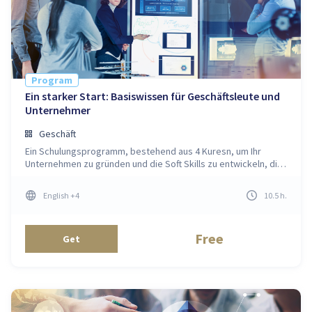
Program
Ein starker Start: Basiswissen für Geschäftsleute und
Unternehmer
Geschäft
Ein Schulungsprogramm, bestehend aus 4 Kuresn, um Ihr
Unternehmen zu gründen und die Soft Skills zu entwickeln, die
Sie als Unternehmer brauchen
English
+4
10.5
h
.
Free
Get