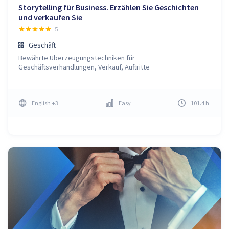
Storytelling für Business. Erzählen Sie Geschichten
und verkaufen Sie
5
Geschäft
Bewährte Überzeugungstechniken für
Geschäftsverhandlungen, Verkauf, Auftritte
English
+3
Easy
101.4
h
.