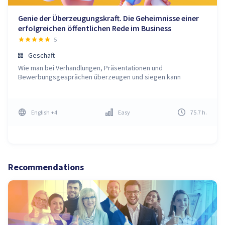
Genie der Überzeugungskraft. Die Geheimnisse einer
erfolgreichen öffentlichen Rede im Business
5
Geschäft
Wie man bei Verhandlungen, Präsentationen und
Bewerbungsgesprächen überzeugen und siegen kann
English
+4
Easy
75.7
h
.
Recommendations