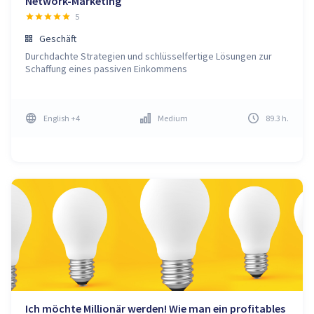
Network-Marketing
5
Geschäft
Durchdachte Strategien und schlüsselfertige Lösungen zur
Schaffung eines passiven Einkommens
English
+4
Medium
89.3
h
.
Ich möchte Millionär werden! Wie man ein profitables