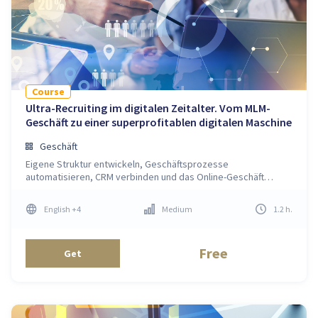
Course
Ultra-Recruiting im digitalen Zeitalter. Vom MLM-
Geschäft zu einer superprofitablen digitalen Maschine
Geschäft
Eigene Struktur entwickeln, Geschäftsprozesse
automatisieren, CRM verbinden und das Online-Geschäft
fördern
English
+4
Medium
1.2
h
.
Free
Get