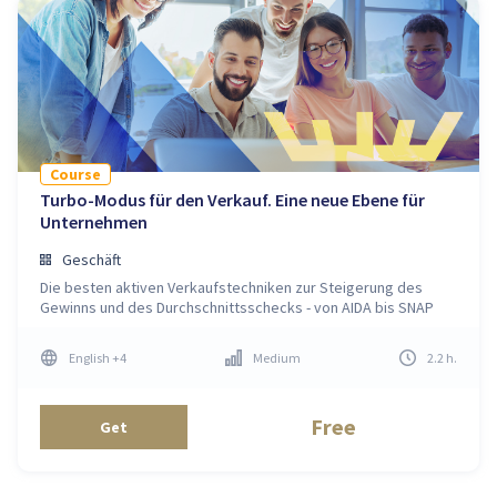
Course
Turbo-Modus für den Verkauf. Eine neue Ebene für
Unternehmen
Geschäft
Die besten aktiven Verkaufstechniken zur Steigerung des
Gewinns und des Durchschnittsschecks - von AIDA bis SNAP
English
+4
Medium
2.2
h
.
Free
Get