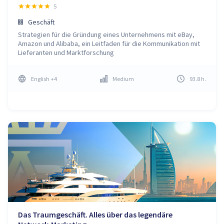
5
Geschäft
Strategien für die Gründung eines Unternehmens mit eBay,
Amazon und Alibaba, ein Leitfaden für die Kommunikation mit
Lieferanten und Marktforschung
English
+4
Medium
93.8
h
.
Das Traumgeschäft. Alles über das legendäre