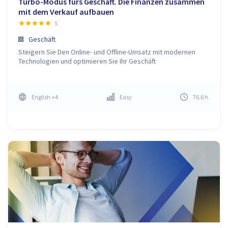
Turbo-Modus fürs Geschäft. Die Finanzen zusammen
mit dem Verkauf aufbauen
5
Geschäft
Steigern Sie Den Online- und Offline-Umsatz mit modernen
Technologien und optimieren Sie Ihr Geschäft
English
+4
Easy
76.6
h
.