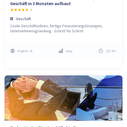
Geschäft in 3 Monaten aufbaut
5
Geschäft
Coole Geschäftsideen, fertige Finanzierungslösungen,
Unternehmensgründung - Schritt für Schritt
English
+4
Easy
127.4
h
.