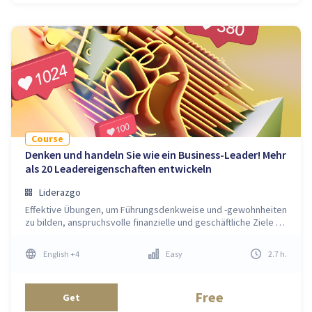
Course
Denken und handeln Sie wie ein Business-Leader! Mehr
als 20 Leadereigenschaften entwickeln
Liderazgo
Effektive Übungen, um Führungsdenkweise und -gewohnheiten
zu bilden, anspruchsvolle finanzielle und geschäftliche Ziele zu
setzen und zu erreichen.
English
+4
Easy
2.7
h
.
Free
Get