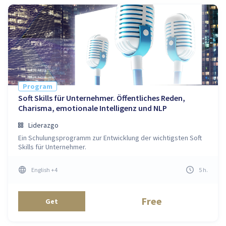
Program
Soft Skills für Unternehmer. Öffentliches Reden,
Charisma, emotionale Intelligenz und NLP
Liderazgo
Ein Schulungsprogramm zur Entwicklung der wichtigsten Soft
Skills für Unternehmer.
English
+4
5
h
.
Free
Get