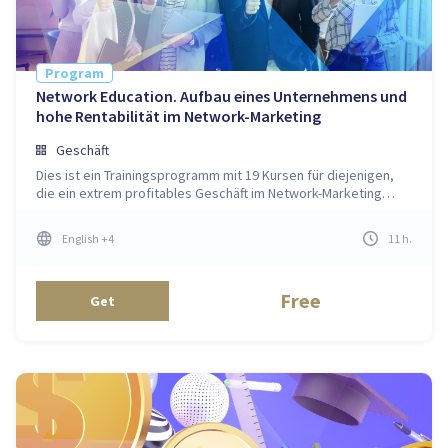
Program
Network Education. Aufbau eines Unternehmens und
hohe Rentabilität im Network-Marketing
Geschäft
Dies ist ein Trainingsprogramm mit 19 Kursen für diejenigen,
die ein extrem profitables Geschäft im Network-Marketing
aufbauen wollen
English
+4
11
h
.
Free
Get