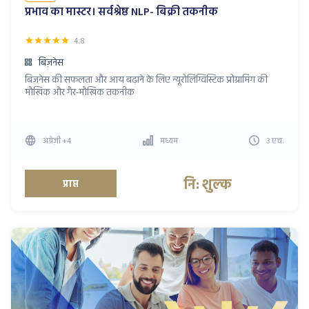
प्रभाव का मास्टर। सर्वश्रेष्ठ NLP- बिक्री तकनीक
4.8
बिज़नेस
बिज़नेस की सफलता और आय बढ़ाने के लिए न्यूरोलिंग्विस्टिक प्रोग्रामिंग की
मौखिक और गैर-मौखिक तकनीक
अंग्रेज़ी
+4
मध्यम
3
एच
.
नि: शुल्क
प्राप्त