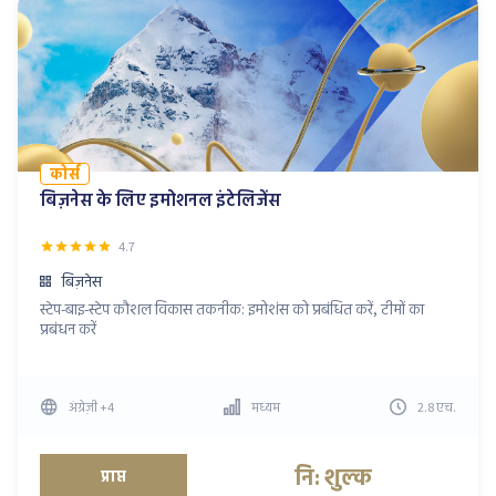
कोर्स
बिज़नेस के लिए इमोशनल इंटेलिजेंस
4.7
बिज़नेस
स्टेप-बाइ-स्टेप कौशल विकास तकनीक: इमोशंस को प्रबंधित करें, टीमों का
प्रबंधन करें
अंग्रेज़ी
+4
मध्यम
2.8
एच
.
नि: शुल्क
प्राप्त