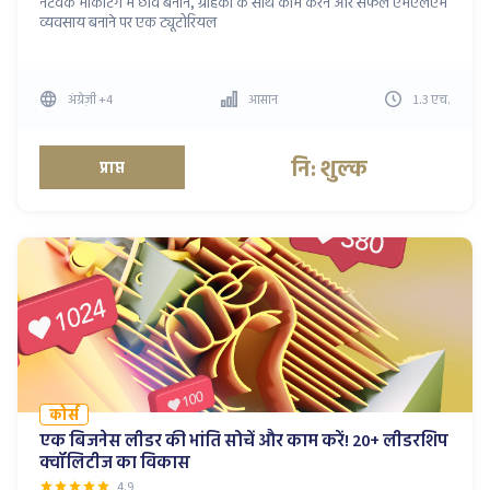
नेटवर्क मार्केटिंग में छवि बनाने, ग्राहकों के साथ काम करने और सफल एमएलएम
व्यवसाय बनाने पर एक ट्यूटोरियल
अंग्रेज़ी
+4
आसान
1.3
एच
.
नि: शुल्क
प्राप्त
कोर्स
एक बिजनेस लीडर की भांति सोचें और काम करें! 20+ लीडरशिप
क्वॉलिटीज का विकास
4.9