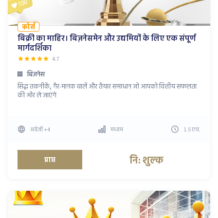
कोर्स
बिक्री का माहिर। बिज़नेसमेन और उद्यमियों के लिए एक संपूर्ण
मार्गदर्शिका
4.7
बिज़नेस
सिद्ध तकनीकें, गैर-मानक चालें और तैयार समाधान जो आपको वित्तीय सफलता
की ओर ले जाएंगे
अंग्रेज़ी
+4
मध्यम
1.5
एच
.
नि: शुल्क
प्राप्त