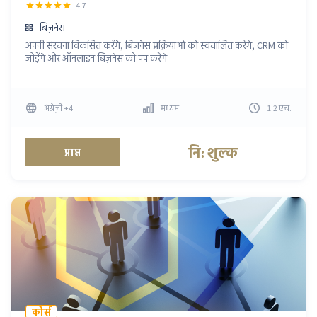
4.7
बिज़नेस
अपनी संरचना विकसित करेंगे, बिज़नेस प्रक्रियाओं को स्वचालित करेंगे, CRM को
जोड़ेंगे और ऑनलाइन-बिज़नेस को पंप करेंगे
अंग्रेज़ी
+4
मध्यम
1.2
एच
.
नि: शुल्क
प्राप्त
कोर्स