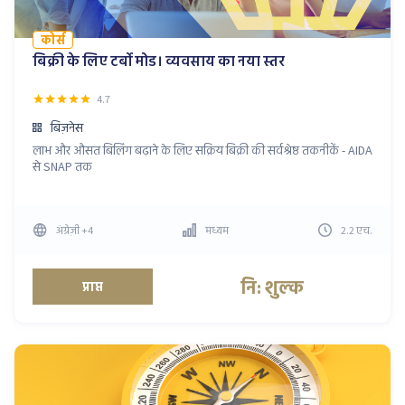
कोर्स
बिक्री के लिए टर्बो मोड। व्यवसाय का नया स्तर
4.7
बिज़नेस
लाभ और औसत बिलिंग बढ़ाने के लिए सक्रिय बिक्री की सर्वश्रेष्ठ तकनीकें - AIDA
से SNAP तक
अंग्रेज़ी
+4
मध्यम
2.2
एच
.
नि: शुल्क
प्राप्त