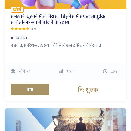
कोर्स
समझाने-बुझाने में जीनियस। बिज़नेस में सफलतापूर्वक
सार्वजनिक रूप से बोलने के रहस्य
4.9
बिज़नेस
बातचीत, प्रजेंटेशन्स, इंटरव्यूज में कैसे विश्वास हासिल करें और जीतें
अंग्रेज़ी
+4
आसान
1.6
एच
.
नि: शुल्क
प्राप्त