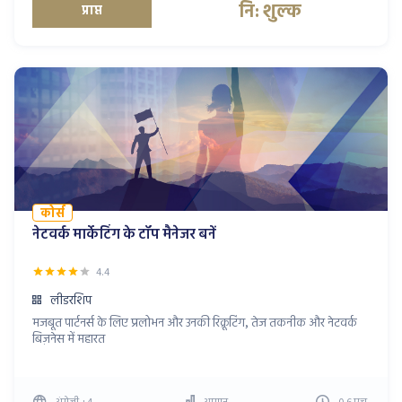
नि: शुल्क
प्राप्त
कोर्स
नेटवर्क मार्केटिंग के टॉप मैनेजर बनें
4.4
लीडरशिप
मजबूत पार्टनर्स के लिए प्रलोभन और उनकी रिक्रूटिंग, तेज तकनीक और नेटवर्क
बिज़नेस में महारत
अंग्रेज़ी
+4
आसान
0.6
एच
.