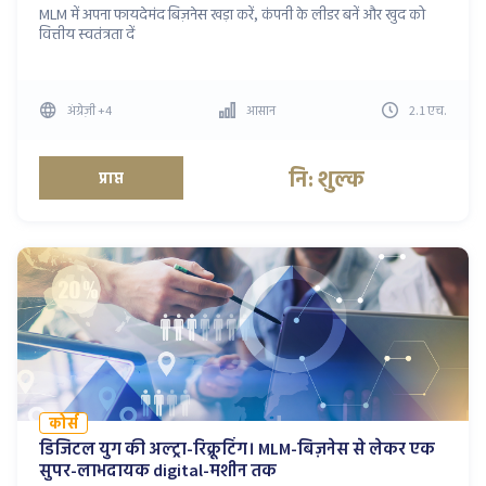
MLM में अपना फायदेमंद बिज़नेस खड़ा करें, कंपनी के लीडर बनें और खुद को
वित्तीय स्वतंत्रता दें
अंग्रेज़ी
+4
आसान
2.1
एच
.
नि: शुल्क
प्राप्त
कोर्स
डिजिटल युग की अल्ट्रा-रिक्रूटिंग। MLM-बिज़नेस से लेकर एक
सुपर-लाभदायक digital-मशीन तक