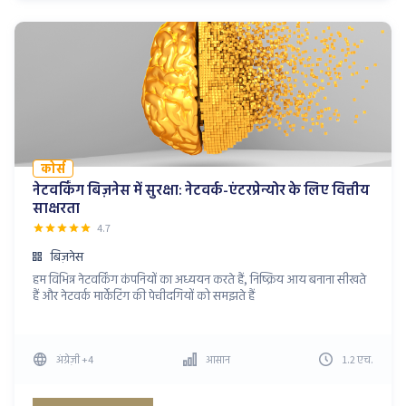
कोर्स
नेटवर्किंग बिज़नेस में सुरक्षा: नेटवर्क-एंटरप्रेन्योर के लिए वित्तीय
साक्षरता
4.7
बिज़नेस
हम विभिन्न नेटवर्किंग कंपनियों का अध्ययन करते हैं, निष्क्रिय आय बनाना सीखते
हैं और नेटवर्क मार्केटिंग की पेचीदगियों को समझते हैं
अंग्रेज़ी
+4
आसान
1.2
एच
.