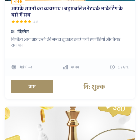
कोर्स
आपके सपनों का व्यवसाय। बहुप्रचलित नेटवर्क मार्केटिंग के
बारे में सब
4.8
बिज़नेस
निष्क्रिय आय प्राप्त करने की समझ बूझकर बनाई गयी रणनीतियाँ और तैयार
समाधान
अंग्रेज़ी
+4
मध्यम
1.7
एच
.
नि: शुल्क
प्राप्त