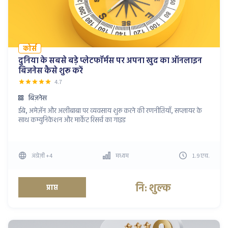
कोर्स
दुनिया के सबसे बड़े प्लेटफॉर्मस पर अपना खुद का ऑनलाइन
बिजनेस कैसे शुरू करें
4.7
बिज़नेस
ईबे, अमेज़ॅन और अलीबाबा पर व्यवसाय शुरू करने की रणनीतियाँ, सप्लायर के
साथ कम्युनिकेशन और मार्केट रिसर्च का गाइड
अंग्रेज़ी
+4
मध्यम
1.9
एच
.
नि: शुल्क
प्राप्त