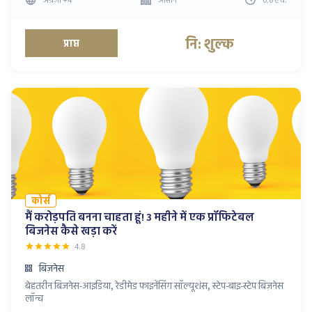
नि: शुल्क
प्राप्त
कोर्स
मैं करोड़पति बनना चाहता हूं! 3 महीने में एक प्रॉफिटेबल
बिजनेस कैसे खड़ा करें
4.8
बिज़नेस
बेहतरीन बिजनेस-आइडिया, रेडीमेड फाइनेंसिंग सॉल्यूशंस, स्टेप-बाइ-स्टेप बिज़नेस
लॉन्च