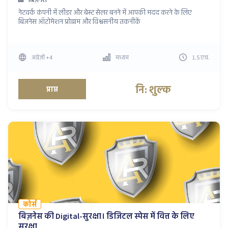
नेटवर्क कंपनी में लीडर और बेस्ट सेलर बनने में आपकी मदद करने के लिए
बिजनेस ऑटोमेशन प्रोग्राम और विश्वसनीय तकनीकें
अंग्रेज़ी
+4
मध्यम
1.5
एच
.
नि: शुल्क
प्राप्त
कोर्स
बिज़नेस की Digital-सुरक्षा। डिजिटल स्पेस में वित्त के लिए
सुरक्षा