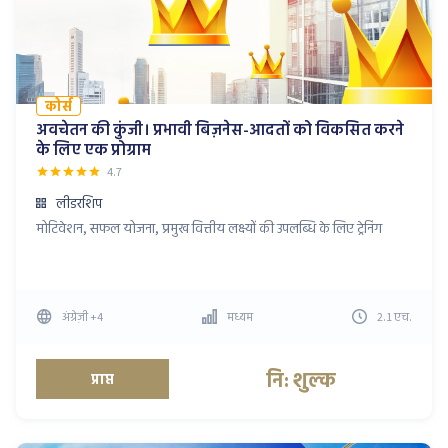
कोर्स
अवचेतन की कुंजी। प्रभावी बिज़नेस-आदतों को विकसित करने
के लिए एक प्रोग्राम
4.7
लीडरशिप
मोटिवेशन, सफल योजना, प्रमुख वित्तीय लक्ष्यों की उपलब्धि के लिए ट्रेनिंग
अंग्रेज़ी
+4
मध्यम
2.1
एच
.
नि: शुल्क
प्राप्त