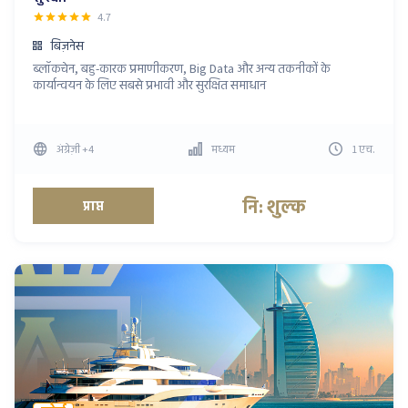
4.7
बिज़नेस
ब्लॉकचेन, बहु-कारक प्रमाणीकरण, Big Data और अन्य तकनीकों के
कार्यान्वयन के लिए सबसे प्रभावी और सुरक्षित समाधान
अंग्रेज़ी
+4
मध्यम
1
एच
.
नि: शुल्क
प्राप्त