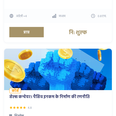
अंग्रेज़ी
+4
मध्यम
0.8
एच
.
नि: शुल्क
प्राप्त
कोर्स
सेल्स कन्वेयर। पैसिव इनकम के निर्माण की रणनीति
4.8
बिज़नेस