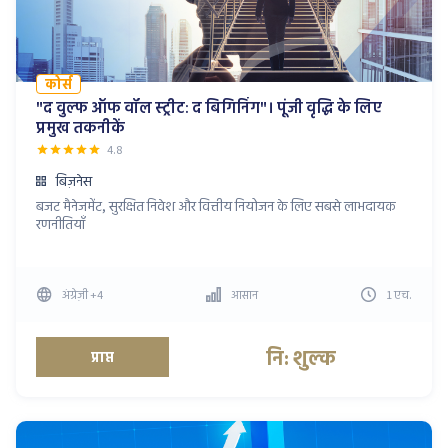
कोर्स
"द वुल्फ ऑफ वॉल स्ट्रीट: द बिगिनिंग"। पूंजी वृद्धि के लिए
प्रमुख तकनीकें
4.8
बिज़नेस
बजट मैनेजमेंट, सुरक्षित निवेश और वित्तीय नियोजन के लिए सबसे लाभदायक
रणनीतियाँ
अंग्रेज़ी
+4
आसान
1
एच
.
नि: शुल्क
प्राप्त